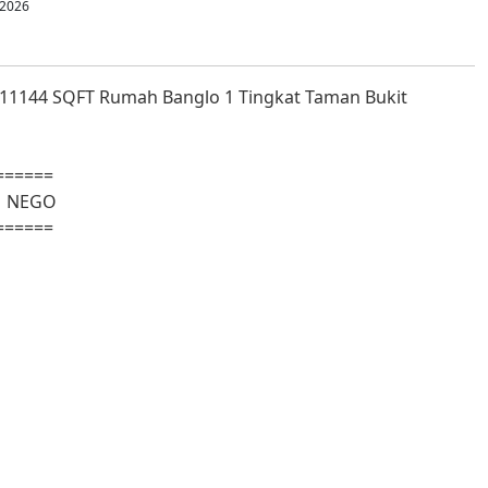
 2026
1144 SQFT Rumah Banglo 1 Tingkat Taman Bukit
======
 | NEGO
======